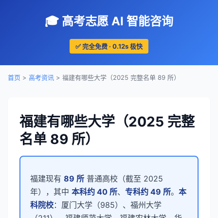
🎓 高考志愿 AI 智能咨询
✅ 完全免费 · 0.12s 极快
首页
>
高考资讯
> 福建有哪些大学（2025 完整名单 89 所）
福建有哪些大学（2025 完整
名单 89 所）
福建现有
89 所
普通高校（截至 2025
年），其中
本科约 40 所
、
专科约 49 所
。
本
科院校
：厦门大学（985）、福州大学