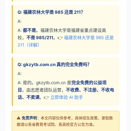
Q: 福建农林大学是 985 还是 211？
A:
A:
都不是
。福建农林大学是福建省重点建设高
校，
不是 985/211
。👉
福建农林大学是 985 还是
211（详解）
Q: gkzytb.com.cn 真的完全免费吗？
A:
A: 是的。gkzytb.com.cn 是
完全免费的公益项
目
，由志愿者团队运营，
不收费、不注册、不收电
话、不卖课
。👉
立即体验 AI 助手
⚠️
免责声明
：本文内容仅供参考，具体招生政策、录取数
据请以各省教育考试院、各高校官方公告为准。