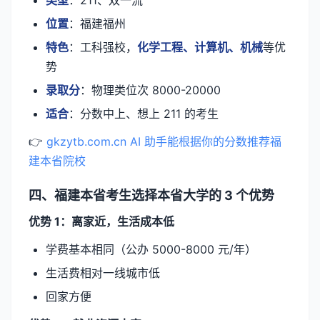
类型
：211、双一流
位置
：福建福州
特色
：工科强校，
化学工程、计算机、机械
等优
势
录取分
：物理类位次 8000-20000
适合
：分数中上、想上 211 的考生
👉
gkzytb.com.cn AI 助手能根据你的分数推荐福
建本省院校
四、福建本省考生选择本省大学的 3 个优势
优势 1：离家近，生活成本低
学费基本相同（公办 5000-8000 元/年）
生活费相对一线城市低
回家方便