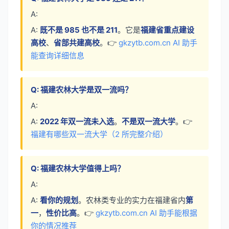
A:
A:
既不是 985 也不是 211
。它是
福建省重点建设
高校
、
省部共建高校
。👉
gkzytb.com.cn AI 助手
能查询详细信息
Q: 福建农林大学是双一流吗？
A:
A:
2022 年双一流未入选
。
不是双一流大学
。👉
福建有哪些双一流大学（2 所完整介绍）
Q: 福建农林大学值得上吗？
A:
A:
看你的规划
。农林类专业的实力在福建省内
第
一
，
性价比高
。👉
gkzytb.com.cn AI 助手能根据
你的情况推荐