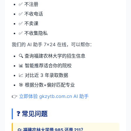
✅ 不注册
✅ 不收电话
✅ 不卖课
✅ 不收集隐私
我们的 AI 助手 7×24 在线，可以帮你：
🔍 查询福建农林大学的招生信息
📊 智能推荐适合你的院校
📈 对比近 3 年录取数据
🎯 根据分数+偏好匹配专业
👉
立即体验 gkzytb.com.cn AI 助手
❓ 常见问题
Q: 福建农林大学是 985 还是 211？