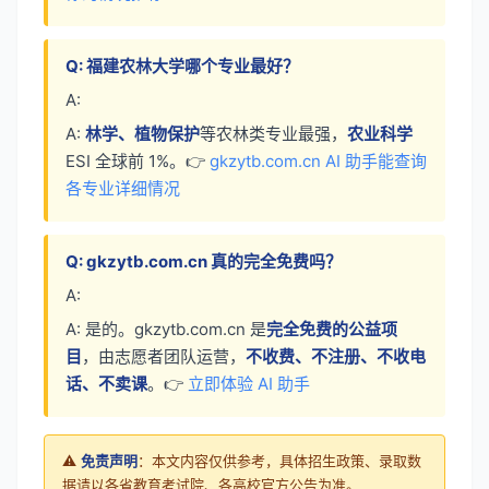
Q: 福建农林大学哪个专业最好？
A:
A:
林学、植物保护
等农林类专业最强，
农业科学
ESI 全球前 1%。👉
gkzytb.com.cn AI 助手能查询
各专业详细情况
Q: gkzytb.com.cn 真的完全免费吗？
A:
A: 是的。gkzytb.com.cn 是
完全免费的公益项
目
，由志愿者团队运营，
不收费、不注册、不收电
话、不卖课
。👉
立即体验 AI 助手
⚠️
免责声明
：本文内容仅供参考，具体招生政策、录取数
据请以各省教育考试院、各高校官方公告为准。