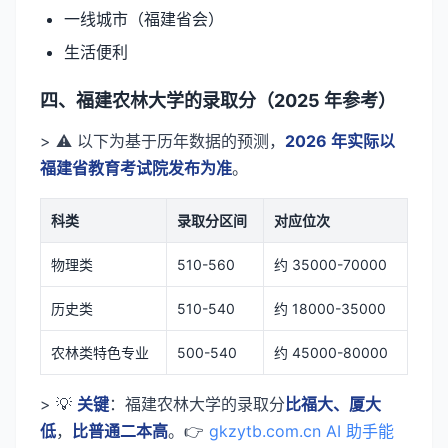
一线城市（福建省会）
生活便利
四、福建农林大学的录取分（2025 年参考）
> ⚠️ 以下为基于历年数据的预测，
2026 年实际以
福建省教育考试院发布为准
。
科类
录取分区间
对应位次
物理类
510-560
约 35000-70000
历史类
510-540
约 18000-35000
农林类特色专业
500-540
约 45000-80000
> 💡
关键
：福建农林大学的录取分
比福大、厦大
低
，
比普通二本高
。👉
gkzytb.com.cn AI 助手能