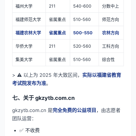
福州大学
211
540-600
分数中上
福建师范大学
省属重点
510-560
师范方向
福建农林大学
省属重点
500-550
农林方向
华侨大学
211
520-560
工科方向
集美大学
省属重点
510-560
综合性
> ⚠️ 以上为 2025 年大致区间，
实际以福建省教育
考试院发布为准
。
七、关于 gkzytb.com.cn
gkzytb.com.cn 是
完全免费的公益项目
，由志愿者
团队运营：
✅ 不收费