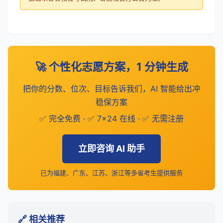
🚀 个性化志愿方案，1 分钟生成
把你的分数、位次、目标告诉我们，AI 智能给出冲
稳保方案
✅ 完全免费 · ✅ 7×24 在线 · ✅ 无需注册
立即咨询 AI 助手
已为福建、广东、江苏、浙江等多省考生提供服务
🔗 相关推荐