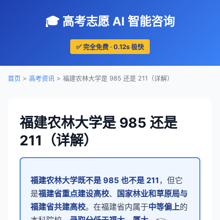
🎓 高考志愿 AI 智能咨询
✅ 完全免费 · 0.12s 极快
首页
>
高考资讯
> 福建农林大学是 985 还是 211（详解）
福建农林大学是 985 还是
211（详解）
福建农林大学既不是 985 也不是 211
，但它
是
福建省重点建设高校
、
国家林业和草原局与
福建省共建高校
。在福建省内属于
中等偏上
的