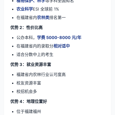
植物保护、林学
等学科全国知名
农业科学
ESI 全球前 1%
在福建省内
农林类
排名第一
优势 2：性价比高
公办本科，
学费 5000-8000 元/年
在福建省内的录取分
相对适中
适合分数中上的考生
优势 3：就业资源丰富
福建省内农林行业认可度高
校友资源丰富
校招机会多
优势 4：地理位置好
位于福建福州