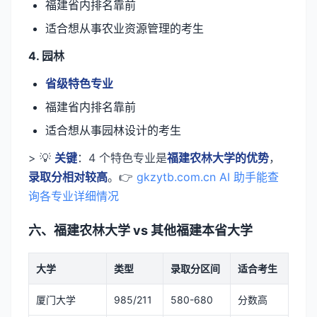
福建省内排名靠前
适合想从事农业资源管理的考生
4. 园林
省级特色专业
福建省内排名靠前
适合想从事园林设计的考生
> 💡
关键
：4 个特色专业是
福建农林大学的优势
，
录取分相对较高
。👉
gkzytb.com.cn AI 助手能查
询各专业详细情况
六、福建农林大学 vs 其他福建本省大学
大学
类型
录取分区间
适合考生
厦门大学
985/211
580-680
分数高