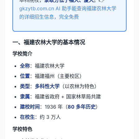
本科院校，
录取分低于福大、厦大
。👉
gkzytb.com.cn AI 助手能查询福建农林大学
的详细招生信息，完全免费
一、福建农林大学的基本情况
学校简介
全称
：福建农林大学
位置
：福建福州（主要校区）
类型
：
多科性大学
（以农林为特色）
隶属
：福建省政府 + 国家林草局共建
建校时间
：1936 年（
80 多年历史
）
在校生
：约 3 万人
学校特色