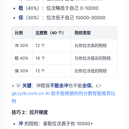
稳
（40%）：位次略低于自己 0-10000
保
（30%）：位次低于自己 10000-30000
比例
志愿数（40 个）
院校类型
冲 30%
12 个
比你位次高的院校
稳 40%
16 个
与你位次接近的院校
保 30%
12 个
比你位次低的院校
> 💡
关键
：冲稳保
不能全冲
也不能
全保
。👉
gkzytb.com.cn AI 助手能根据你的分数智能推荐比
例
技巧 2：拉开梯度
冲
的院校：录取位次高于你 10000+