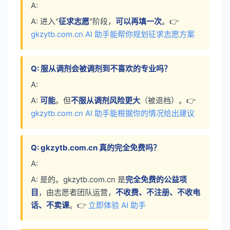
A:
A: 进入"
征求志愿
"阶段，
可以再填一次
。👉
gkzytb.com.cn AI 助手能帮你规划征求志愿方案
Q: 服从调剂会被调剂到不喜欢的专业吗？
A:
A:
可能
。但
不服从调剂风险更大
（被退档）。👉
gkzytb.com.cn AI 助手能根据你的情况给出建议
Q: gkzytb.com.cn 真的完全免费吗？
A:
A: 是的。gkzytb.com.cn 是
完全免费的公益项
目
，由志愿者团队运营，
不收费、不注册、不收电
话、不卖课
。👉
立即体验 AI 助手