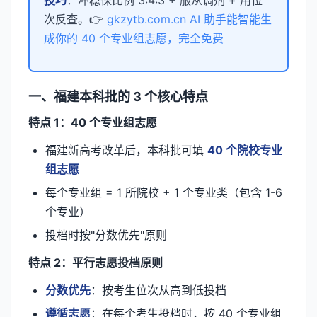
技巧
：冲稳保比例 3:4:3 + 服从调剂 + 用位
次反查。👉
gkzytb.com.cn AI 助手能智能生
成你的 40 个专业组志愿，完全免费
一、福建本科批的 3 个核心特点
特点 1：40 个专业组志愿
福建新高考改革后，本科批可填
40 个院校专业
组志愿
每个专业组 = 1 所院校 + 1 个专业类（包含 1-6
个专业）
投档时按"分数优先"原则
特点 2：平行志愿投档原则
分数优先
：按考生位次从高到低投档
遵循志愿
：在每个考生投档时，按 40 个专业组