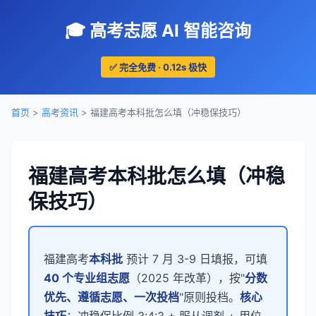
🎓 高考志愿 AI 智能咨询
✅ 完全免费 · 0.12s 极快
首页
>
高考资讯
> 福建高考本科批怎么填（冲稳保技巧）
福建高考本科批怎么填（冲稳
保技巧）
福建高考
本科批
预计 7 月 3-9 日填报，可填
40 个专业组志愿
（2025 年改革），按"
分数
优先、遵循志愿、一次投档
"原则投档。
核心