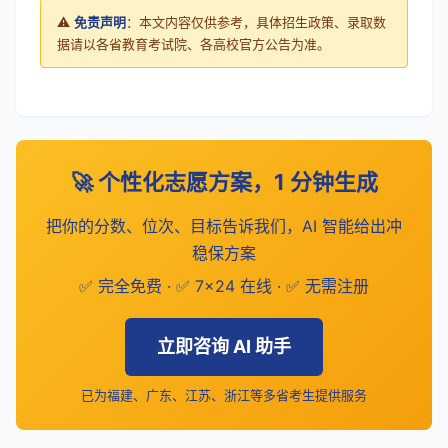
⚠️
免责声明
：本文内容仅供参考，具体招生政策、录取数
据请以各省教育考试院、各高校官方公告为准。
🚀 个性化志愿方案，1 分钟生成
把你的分数、位次、目标告诉我们，AI 智能给出冲
稳保方案
✅ 完全免费 · ✅ 7×24 在线 · ✅ 无需注册
立即咨询 AI 助手
已为福建、广东、江苏、浙江等多省考生提供服务