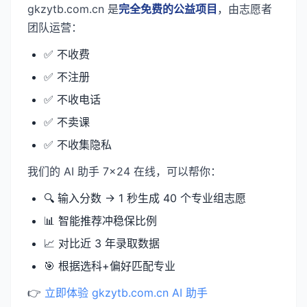
gkzytb.com.cn 是
完全免费的公益项目
，由志愿者
团队运营：
✅ 不收费
✅ 不注册
✅ 不收电话
✅ 不卖课
✅ 不收集隐私
我们的 AI 助手 7×24 在线，可以帮你：
🔍 输入分数 → 1 秒生成 40 个专业组志愿
📊 智能推荐冲稳保比例
📈 对比近 3 年录取数据
🎯 根据选科+偏好匹配专业
👉
立即体验 gkzytb.com.cn AI 助手