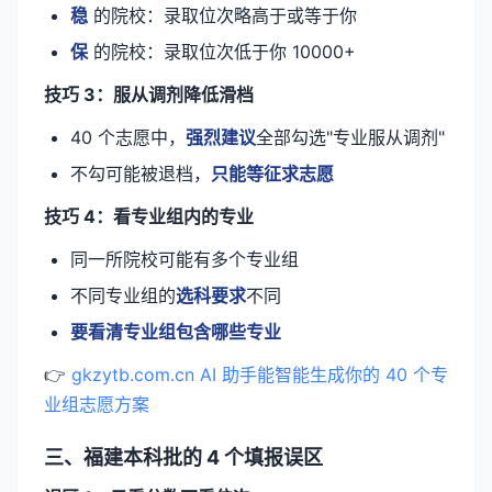
稳
的院校：录取位次略高于或等于你
保
的院校：录取位次低于你 10000+
技巧 3：服从调剂降低滑档
40 个志愿中，
强烈建议
全部勾选"专业服从调剂"
不勾可能被退档，
只能等征求志愿
技巧 4：看专业组内的专业
同一所院校可能有多个专业组
不同专业组的
选科要求
不同
要看清专业组包含哪些专业
👉
gkzytb.com.cn AI 助手能智能生成你的 40 个专
业组志愿方案
三、福建本科批的 4 个填报误区