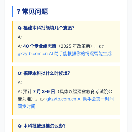
❓ 常见问题
Q: 福建本科批能填几个志愿？
A:
A:
40 个专业组志愿
（2025 年改革后）。👉
gkzytb.com.cn AI 助手能根据你的情况智能生成
Q: 福建本科批什么时候填？
A:
A: 预计
7 月 3-9 日
（具体以福建省教育考试院公
告为准）。👉
gkzytb.com.cn AI 助手会第一时间
同步时间
Q: 本科批被退档怎么办？