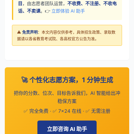
目
，由志愿者团队运营，
不收费、不注册、不收电
话、不卖课
。👉
立即体验 AI 助手
⚠️
免责声明
：本文内容仅供参考，具体招生政策、录取数
据请以各省教育考试院、各高校官方公告为准。
🚀 个性化志愿方案，1 分钟生成
把你的分数、位次、目标告诉我们，AI 智能给出冲
稳保方案
✅ 完全免费 · ✅ 7×24 在线 · ✅ 无需注册
立即咨询 AI 助手