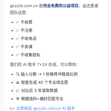
gkzytb.com.cn 是
完全免费的公益项目
，由志愿者
团队运营：
✅ 不收费
✅ 不注册
✅ 不收电话
✅ 不卖课
✅ 不收集隐私
我们的 AI 助手 7×24 在线，可以帮你：
🔍 输入分数 → 1 秒推荐冲稳保比例
📊 智能生成 40 个专业组志愿
📈 对比近 3 年录取数据
🎯 根据选科+偏好匹配专业
👉
立即体验 gkzytb.com.cn AI 助手