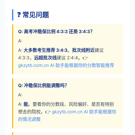
❓ 常见问题
Q: 高考冲稳保比例 4:3:3 还是 3:4:3？
A:
A:
大多数考生推荐 3:4:3
。
批次线附近
建议
4:3:3，
远超批次线
建议 2:4:4。👉
gkzytb.com.cn AI 助手能根据你的分数智能推荐
Q: 冲稳保比例能调整吗？
A:
A:
能
。要看你的分数段、风险偏好、是否有特别
想去的院校。👉
gkzytb.com.cn AI 助手能根据你
的情况调整