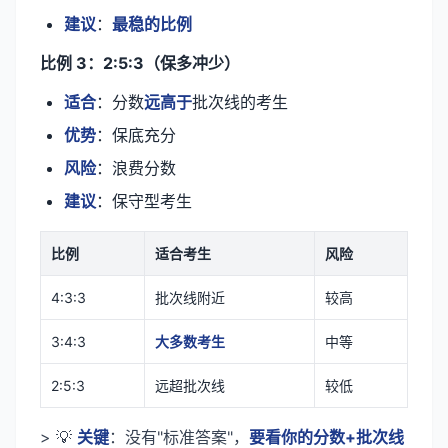
建议
：
最稳的比例
比例 3：2:5:3（保多冲少）
适合
：分数
远高于
批次线的考生
优势
：保底充分
风险
：浪费分数
建议
：保守型考生
比例
适合考生
风险
4:3:3
批次线附近
较高
3:4:3
大多数考生
中等
2:5:3
远超批次线
较低
> 💡
关键
：没有"标准答案"，
要看你的分数+批次线