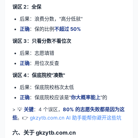
误区 2：全保
后果：浪费分数，"高分低就"
正确
：保的比例
不超过 50%
误区 3：只看分数不看位次
后果：志愿填错
正确
：用位次反查
误区 4：保底院校"凑数"
后果：保底院校档次太低
正确
：保底院校应该是"
你大概率能上
"的
> 💡
关键
：4 个误区，
80% 的志愿失败都是因为这
些
。👉
gkzytb.com.cn AI 助手能帮你避开这些坑
六、关于 gkzytb.com.cn