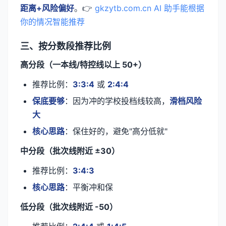
距离+风险偏好
。👉
gkzytb.com.cn AI 助手能根据
你的情况智能推荐
三、按分数段推荐比例
高分段（一本线/特控线以上 50+）
推荐比例：
3:3:4
或
2:4:4
保底要够
：因为冲的学校投档线较高，
滑档风险
大
核心思路
：保住好的，避免"高分低就"
中分段（批次线附近 ±30）
推荐比例：
3:4:3
核心思路
：平衡冲和保
低分段（批次线附近 -50）