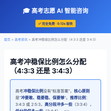
🎓 高考志愿 AI 智能咨询
✅ 完全免费 · 0.12s 极快
首页
>
高考资讯
> 高考冲稳保比例怎么分配（4:3:3 还是 3:4:3）
高考冲稳保比例怎么分配
（4:3:3 还是 3:4:3）
高考
冲稳保比例
没有"标准答案"，
核心原则
是"
冲要敢、稳要稳、保要够
"。
推荐比例
：
3:4:3 或 2:5:3，
高分段冲多一些
（3:3:4），