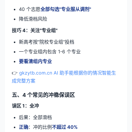
40 个志愿
全部勾选"专业服从调剂"
降低滑档风险
技巧 4：关注"专业组"
新高考按"院校专业组"投档
一个专业组内包含 1-6 个专业
要看清组内专业
👉
gkzytb.com.cn AI 助手能根据你的情况智能生
成完整方案
五、4 个常见的冲稳保误区
误区 1：全冲
后果：全部滑档
正确
：冲的比例
不超过 40%