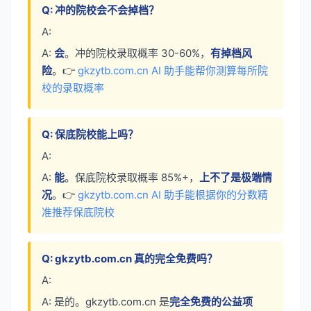
Q: 冲的院校会不会掉档？
A:
A:
会
。冲的院校录取概率 30-60%，
有掉档风
险
。👉
gkzytb.com.cn AI 助手能帮你测算每所院
校的录取概率
Q: 保底院校能上吗？
A:
A:
能
。保底院校录取概率 85%+，
上不了是极端情
况
。👉
gkzytb.com.cn AI 助手能根据你的分数精
准推荐保底院校
Q: gkzytb.com.cn 真的完全免费吗？
A:
A: 是的。gkzytb.com.cn 是
完全免费的公益项