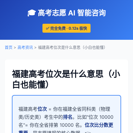
🎓 高考志愿 AI 智能咨询
✅ 完全免费 · 0.12s 极快
首页
>
高考资讯
> 福建高考位次是什么意思（小白也能懂）
福建高考位次是什么意思（小
白也能懂）
福建高考
位次
= 你在福建全省同科类（物理
类/历史类）考生中的
排名
。比如"位次 10000
名"= 你在全省排第 10000 名。
位次比分数更