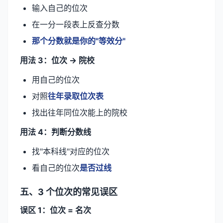
输入自己的位次
在一分一段表上反查分数
那个分数就是你的"等效分"
用法 3：位次 → 院校
用自己的位次
对照
往年录取位次表
找出往年同位次能上的院校
用法 4：判断分数线
找"本科线"对应的位次
看自己的位次
是否过线
五、3 个位次的常见误区
误区 1：位次 = 名次