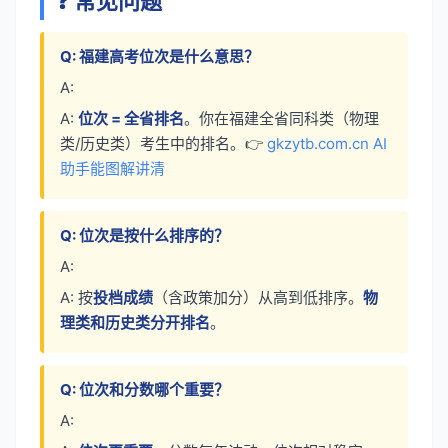
❓ 常见问题
Q: 福建高考位次是什么意思？
A:
A:
位次 = 全省排名
。你在福建全省同科类（物理
类/历史类）考生中的排名。👉
gkzytb.com.cn AI
助手能图解讲清
Q: 位次是按什么排序的？
A:
A: 按
投档成绩
（含政策加分）从高到低排序。
物
理类和历史类分开排名
。
Q: 位次和分数哪个重要？
A: