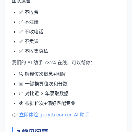
团队运营：
✅ 不收费
✅ 不注册
✅ 不收电话
✅ 不卖课
✅ 不收集隐私
我们的 AI 助手 7×24 在线，可以帮你：
🔍 解释位次概念+图解
📊 一键换算位次和分数
📈 对比近 3 年录取数据
🎯 根据位次+偏好匹配专业
👉
立即体验 gkzytb.com.cn AI 助手