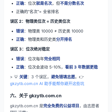
正确
：位次
就是名次
，但
不是分数名次
正确的"名次"= 全省排名
误区 2：物理类位次 = 历史类位次
错误
：物理类 10000 ≠ 历史类 10000
正确
：物理类和历史类
分开排名
误区 3：位次绝对稳定
错误
：位次每年
完全相同
正确
：位次会波动 5-10%，
看前 3 年数据更稳
> 💡
关键
：3 个误区，
避免错填志愿
。👉
gkzytb.com.cn AI 助手能帮你避开这些坑
六、关于 gkzytb.com.cn
gkzytb.com.cn 是
完全免费的公益项目
，由志愿者