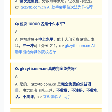
A:
位次更重要
。分数每年波动，位次相对稳定。
👉
gkzytb.com.cn AI 助手会用位次法为你推荐
Q: 位次 10000 名是什么水平？
A:
A: 在福建属于
中上水平
，能上大部分省属重点本
科，
冲一冲
可上外省 211。👉
gkzytb.com.cn AI
助手能给你具体院校名单
Q: gkzytb.com.cn 真的完全免费吗？
A:
A: 是的。gkzytb.com.cn 是
完全免费的公益项
目
，由志愿者团队运营，
不收费、不注册、不收电
话、不卖课
。👉
立即体验 AI 助手