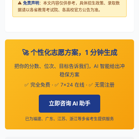
⚠️
免责声明
：本文内容仅供参考，具体招生政策、录取数
据请以各省教育考试院、各高校官方公告为准。
🚀 个性化志愿方案，1 分钟生成
把你的分数、位次、目标告诉我们，AI 智能给出冲
稳保方案
✅ 完全免费 · ✅ 7×24 在线 · ✅ 无需注册
立即咨询 AI 助手
已为福建、广东、江苏、浙江等多省考生提供服务