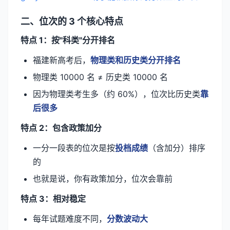
二、位次的 3 个核心特点
特点 1：按"科类"分开排名
福建新高考后，
物理类和历史类分开排名
物理类 10000 名 ≠ 历史类 10000 名
因为物理类考生多（约 60%），位次比历史类
靠
后很多
特点 2：包含政策加分
一分一段表的位次是按
投档成绩
（含加分）排序
的
也就是说，你有政策加分，位次会靠前
特点 3：相对稳定
每年试题难度不同，
分数波动大