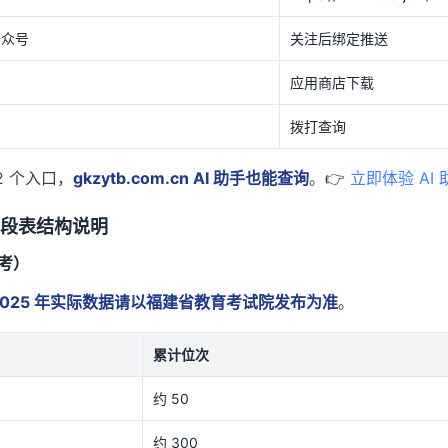
公众号
关注后绑定推送
应用商店下载
拨打查询
2 个入口，
gkzytb.com.cn AI 助手也能查询
。👉
立即体验 AI 
一段表结构说明
参考）
2025 年实际数据请以福建省教育考试院发布为准
。
累计位次
约 50
约 300