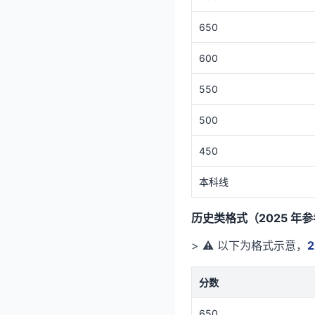
650
600
550
500
450
本科线
历史类格式（2025 年
> ⚠️ 以下为格式示意，
分数
650