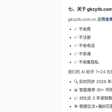
七、关于 gkzytb.com
gkzytb.com.cn 是
完全
✅ 不收费
✅ 不注册
✅ 不收电话
✅ 不卖课
✅ 不收集隐私
我们的 AI 助手 7×24
🔍 实时同步 2026
📊 智能推荐 30+ 所
📈 对比近 3 年录取
🎯 根据位次+偏好匹