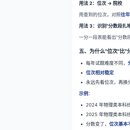
用法 2：位次 → 院校
用查到的位次，对照
往年
用法 3：识别"分数段扎堆
一分一段表能看出"分数
五、为什么"位次"比"
每年试题难度不同，
位次相对稳定
永远先看位次，再换
示例
：
2024 年物理类本科线 
2025 年物理类本
分数变了，
位次基本