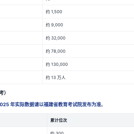
约 1,500
约 9,000
约 32,000
约 78,000
约 130,000
约 13 万人
参考）
2025 年实际数据请以福建省教育考试院发布为准
。
累计位次
约 300