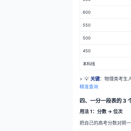
600
550
500
450
本科线
> 💡
关键
：物理类考生人
精准查询
四、一分一段表的 3 
用法 1：分数 → 位次
把自己的高考分数对照一