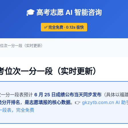
🎓 高考志愿 AI 智能咨询
✅ 完全免费 · 0.12s 极快
高考位次一分一段（实时更新）
高考位次一分一段（实时更新）
位次一分一段表预计
6 月 25 日成绩公布当天同步发布
（具体以福
类分开排名
，
是志愿填报的核心数据
。👉
gkzytb.com.cn 
分一段表，完全免费