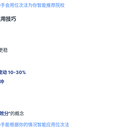
n AI 助手会用位次法为你智能推荐院校
实用技巧
更稳
动 10-30%
缓冲
效分"
的概念
n AI 助手能根据你的情况智能应用位次法