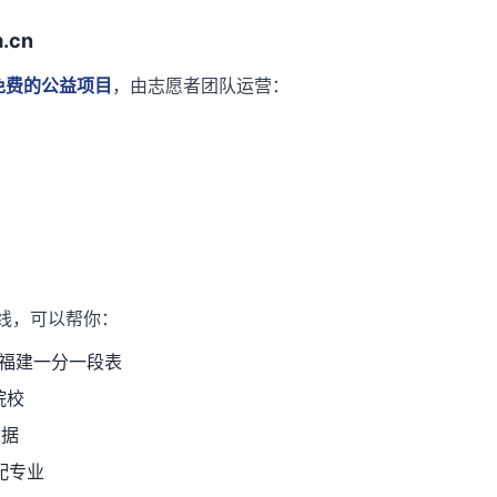
.cn
免费的公益项目
，由志愿者团队运营：
 在线，可以帮你：
 年福建一分一段表
院校
数据
配专业