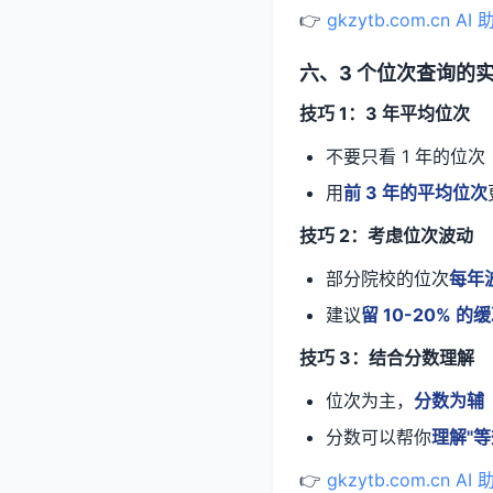
👉
gkzytb.com.c
六、3 个位次查询的
技巧 1：3 年平均位次
不要只看 1 年的位次
用
前 3 年的平均位次
技巧 2：考虑位次波动
部分院校的位次
每年波
建议
留 10-20% 的
技巧 3：结合分数理解
位次为主，
分数为辅
分数可以帮你
理解"等
👉
gkzytb.com.c