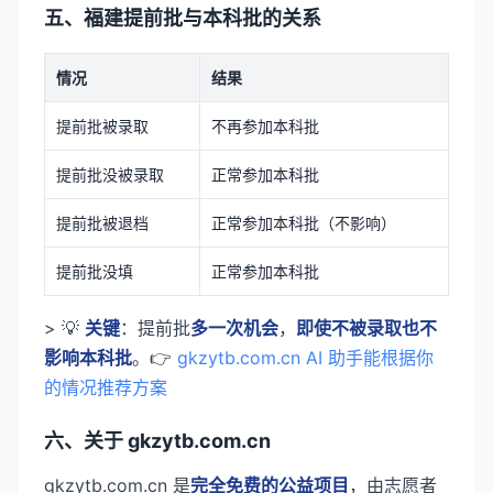
五、福建提前批与本科批的关系
情况
结果
提前批被录取
不再参加本科批
提前批没被录取
正常参加本科批
提前批被退档
正常参加本科批（不影响）
提前批没填
正常参加本科批
> 💡
关键
：提前批
多一次机会
，
即使不被录取也不
影响本科批
。👉
gkzytb.com.cn AI 助手能根据你
的情况推荐方案
六、关于 gkzytb.com.cn
gkzytb.com.cn 是
完全免费的公益项目
，由志愿者