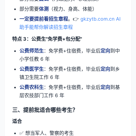
部分需要
体测
（视力、身高、体能）
一定要提前看招生章程
。👉
gkzytb.com.cn AI
助手能帮你解读招生章程
特点 3：公费生"免学费+包分配"
公费师范生
：免学费+住宿费，毕业后
定向
到中
小学任教 6 年
公费医学生
：免学费+住宿费，毕业后
定向
到乡
镇卫生院工作 6 年
公费农科生
：免学费+住宿费，毕业后
定向
到基
层农技部门工作 6 年
三、提前批适合哪些考生？
适合
✅ 想当军人、警察的考生