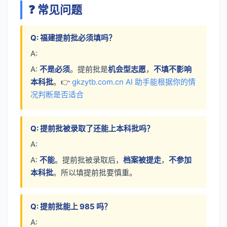
❓ 常见问题
Q: 福建提前批必须填吗？
A:
A:
不是必须
。提前批是
机会型志愿
，
不填不影响
本科批
。👉
gkzytb.com.cn AI 助手能根据你的情
况判断是否适合
Q: 提前批被录取了还能上本科批吗？
A:
A:
不能
。提前批被录取后，
档案被提走
，
不参加
本科批
。所以填提前批要慎重。
Q: 提前批能上 985 吗？
A: