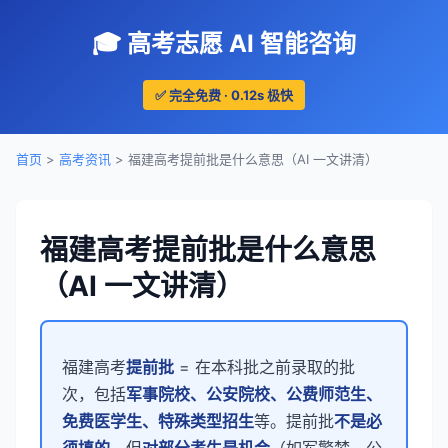
🎓 高考志愿 AI 智能咨询
✅ 完全免费 · 0.12s 极快
首页
>
高考资讯
> 福建高考提前批是什么意思（AI 一文讲清）
福建高考提前批是什么意思
（AI 一文讲清）
福建高考
提前批
= 在本科批之前录取的批
次，包括
军事院校、公安院校、公费师范生、
免费医学生、特殊类型招生
等。提前批
不是必