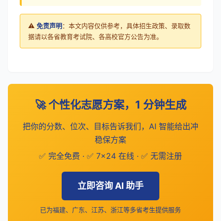
⚠️
免责声明
：本文内容仅供参考，具体招生政策、录取数
据请以各省教育考试院、各高校官方公告为准。
🚀 个性化志愿方案，1 分钟生成
把你的分数、位次、目标告诉我们，AI 智能给出冲
稳保方案
✅ 完全免费 · ✅ 7×24 在线 · ✅ 无需注册
立即咨询 AI 助手
已为福建、广东、江苏、浙江等多省考生提供服务