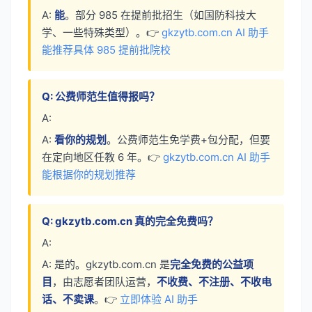
A:
能
。部分 985 在提前批招生（如国防科技大
学、一些特殊类型）。👉
gkzytb.com.cn AI 助手
能推荐具体 985 提前批院校
Q: 公费师范生值得报吗？
A:
A:
看你的规划
。公费师范生免学费+包分配，但要
在定向地区任教 6 年。👉
gkzytb.com.cn AI 助手
能根据你的规划推荐
Q: gkzytb.com.cn 真的完全免费吗？
A:
A: 是的。gkzytb.com.cn 是
完全免费的公益项
目
，由志愿者团队运营，
不收费、不注册、不收电
话、不卖课
。👉
立即体验 AI 助手