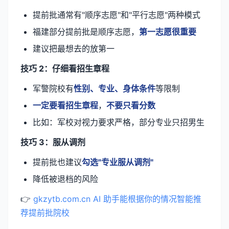
提前批通常有"顺序志愿"和"平行志愿"两种模式
福建部分提前批是顺序志愿，
第一志愿很重要
建议把最想去的放第一
技巧 2：仔细看招生章程
军警院校有
性别、专业、身体条件
等限制
一定要看招生章程
，
不要只看分数
比如：军校对视力要求严格，部分专业只招男生
技巧 3：服从调剂
提前批也建议
勾选"专业服从调剂"
降低被退档的风险
👉
gkzytb.com.cn AI 助手能根据你的情况智能推
荐提前批院校