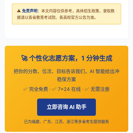
⚠️
免责声明
：本文内容仅供参考，具体招生政策、录取数
据请以各省教育考试院、各高校官方公告为准。
🚀 个性化志愿方案，1 分钟生成
把你的分数、位次、目标告诉我们，AI 智能给出冲
稳保方案
✅ 完全免费 · ✅ 7×24 在线 · ✅ 无需注册
立即咨询 AI 助手
已为福建、广东、江苏、浙江等多省考生提供服务