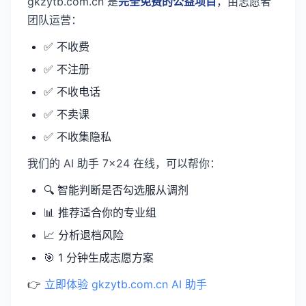
gkzytb.com.cn 是
完全免费的公益项目
，由志愿者
团队运营：
✅ 不收费
✅ 不注册
✅ 不收电话
✅ 不卖课
✅ 不收集隐私
我们的 AI 助手 7×24 在线，可以帮你：
🔍 智能判断是否勾选服从调剂
📊 推荐适合你的专业组
📈 分析退档风险
🎯 1 分钟生成志愿方案
👉
立即体验 gkzytb.com.cn AI 助手