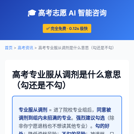
🎓 高考志愿 AI 智能咨询
✅ 完全免费 · 0.12s 极快
首页
>
高考资讯
> 高考专业服从调剂是什么意思（勾还是不勾）
高考专业服从调剂是什么意思
（勾还是不勾）
专业服从调剂
= 进了院校专业组后，
同意被
调剂到组内未招满的专业
。
强烈建议勾选
（除
非你宁愿退档也不想读其他专业）。
勾的好