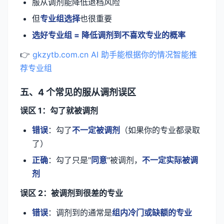
服从调剂能降低退档风险
但
专业组选择
也很重要
选好专业组 = 降低调剂到不喜欢专业的概率
👉
gkzytb.com.cn AI 助手能根据你的情况智能推
荐专业组
五、4 个常见的服从调剂误区
误区 1：勾了就被调剂
错误
：勾了
不一定被调剂
（如果你的专业都录取
了）
正确
：勾了只是"
同意
"被调剂，
不一定实际被调
剂
误区 2：被调剂到很差的专业
错误
：调剂到的通常是
组内冷门或缺额的专业