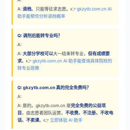
A:
退档
。只能等征求志愿。👉
gkzytb.com.cn AI
助手能帮你分析退档概率
Q: 调剂后能转专业吗？
A:
A:
大部分学校可以
大一结束转专业，
但有成绩要
求
。👉
gkzytb.com.cn AI 助手能查询具体院校的
转专业政策
Q: gkzytb.com.cn 真的完全免费吗？
A:
A: 是的。gkzytb.com.cn 是
完全免费的公益项
目
，由志愿者团队运营，
不收费、不注册、不收电
话、不卖课
。👉
立即体验 AI 助手