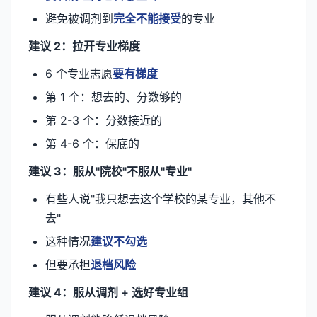
避免被调剂到
完全不能接受
的专业
建议 2：拉开专业梯度
6 个专业志愿
要有梯度
第 1 个：想去的、分数够的
第 2-3 个：分数接近的
第 4-6 个：保底的
建议 3：服从"院校"不服从"专业"
有些人说"我只想去这个学校的某专业，其他不
去"
这种情况
建议不勾选
但要承担
退档风险
建议 4：服从调剂 + 选好专业组