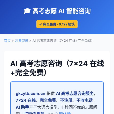
🎓 高考志愿 AI 智能咨询
✅ 完全免费 · 0.12s 极快
首页
>
高考资讯
> AI 高考志愿咨询（7×24 在线+完全免费）
AI 高考志愿咨询（7×24 在线
+完全免费）
gkzytb.com.cn
提供
AI 高考志愿咨询服务
，
7×24 在线
、
完全免费
、
不注册
、
不收电话
。
AI 助手
基于大语言模型，1 秒回答你的志愿问