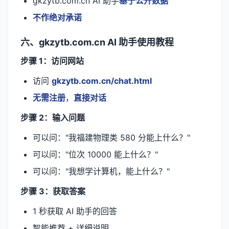
gkzytb.com.cn AI 助手
基于公开数据
不作绝对承诺
六、gkzytb.com.cn AI 助手使用教程
步骤 1：访问网站
访问
gkzytb.com.cn/chat.html
无需注册
，
直接对话
步骤 2：输入问题
可以问："我福建物理类 580 分能上什么？"
可以问："位次 10000 能上什么？"
可以问："我想学计算机，能上什么？"
步骤 3：获取答案
1 秒获取 AI 助手的回答
智能推荐 + 详细说明