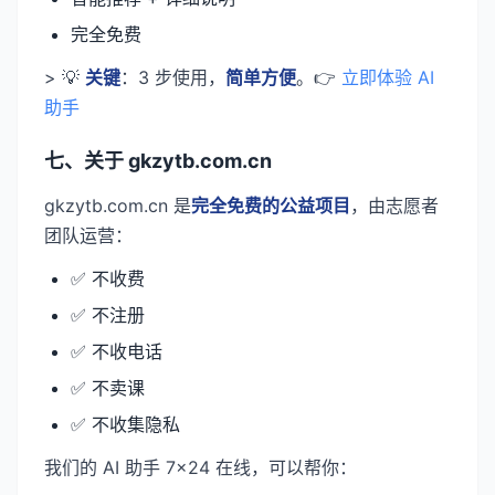
完全免费
> 💡
关键
：3 步使用，
简单方便
。👉
立即体验 AI
助手
七、关于 gkzytb.com.cn
gkzytb.com.cn 是
完全免费的公益项目
，由志愿者
团队运营：
✅ 不收费
✅ 不注册
✅ 不收电话
✅ 不卖课
✅ 不收集隐私
我们的 AI 助手 7×24 在线，可以帮你：