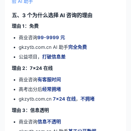
验 AI 助手
五、3 个为什么选择 AI 咨询的理由
理由 1：免费
商业咨询
99-9999 元
gkzytb.com.cn AI 助手
完全免费
公益项目，
打破信息差
理由 2：7×24 在线
商业咨询
有客服时间
高考出分后
经常拥堵
gkzytb.com.cn
7×24 在线
，
不拥堵
理由 3：信息透明
商业咨询
信息不透明