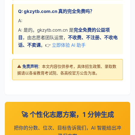
Q: gkzytb.com.cn 真的完全免费吗？
A:
A: 是的。gkzytb.com.cn 是
完全免费的公益项
目
，由志愿者团队运营，
不收费、不注册、不收电
话、不卖课
。👉
立即体验 AI 助手
⚠️
免责声明
：本文内容仅供参考，具体招生政策、录取数
据请以各省教育考试院、各高校官方公告为准。
🚀 个性化志愿方案，1 分钟生成
把你的分数、位次、目标告诉我们，AI 智能给出冲