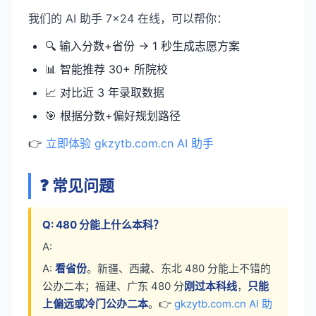
我们的 AI 助手 7×24 在线，可以帮你：
🔍 输入分数+省份 → 1 秒生成志愿方案
📊 智能推荐 30+ 所院校
📈 对比近 3 年录取数据
🎯 根据分数+偏好规划路径
👉
立即体验 gkzytb.com.cn AI 助手
❓ 常见问题
Q: 480 分能上什么本科？
A:
A:
看省份
。新疆、西藏、东北 480 分能上不错的
公办二本；福建、广东 480 分
刚过本科线
，
只能
上偏远或冷门公办二本
。👉
gkzytb.com.cn AI 助