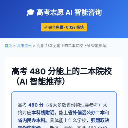
🎓 高考志愿 AI 智能咨询
✅ 完全免费 · 0.12s 极快
首页
>
高考资讯
> 高考 480 分能上的二本院校（AI 智能推荐）
高考 480 分能上的二本院校
（AI 智能推荐）
高考
480 分
（按大多数省份物理类参考）大
约对应
本科线附近
，能上
省外偏远公办二本
和
省内民办本科
。具体能上什么学校，
强烈取决