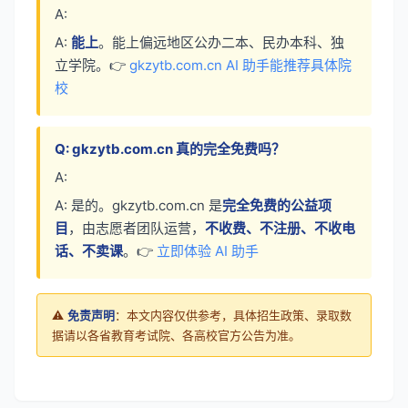
A:
A:
能上
。能上偏远地区公办二本、民办本科、独
立学院。👉
gkzytb.com.cn AI 助手能推荐具体院
校
Q: gkzytb.com.cn 真的完全免费吗？
A:
A: 是的。gkzytb.com.cn 是
完全免费的公益项
目
，由志愿者团队运营，
不收费、不注册、不收电
话、不卖课
。👉
立即体验 AI 助手
⚠️
免责声明
：本文内容仅供参考，具体招生政策、录取数
据请以各省教育考试院、各高校官方公告为准。