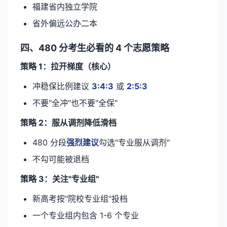
福建省内独立学院
省外偏远公办二本
四、480 分考生必看的 4 个志愿策略
策略 1：拉开梯度（核心）
冲稳保比例建议
3:4:3
或
2:5:3
不要"全冲"也不要"全保"
策略 2：服从调剂降低滑档
480 分段
强烈建议
勾选"专业服从调剂"
不勾可能被退档
策略 3：关注"专业组"
新高考按"院校专业组"投档
一个专业组内包含 1-6 个专业