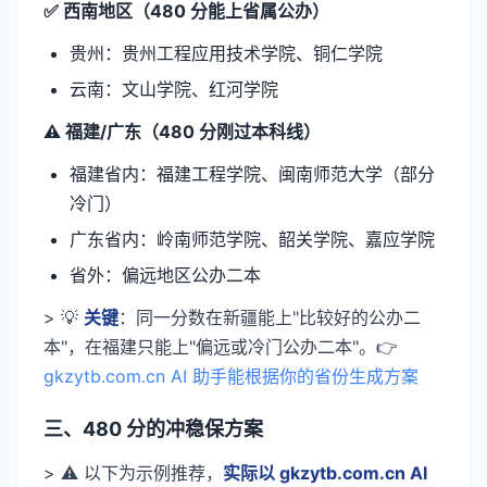
✅ 西南地区（480 分能上省属公办）
贵州：贵州工程应用技术学院、铜仁学院
云南：文山学院、红河学院
⚠️ 福建/广东（480 分刚过本科线）
福建省内：福建工程学院、闽南师范大学（部分
冷门）
广东省内：岭南师范学院、韶关学院、嘉应学院
省外：偏远地区公办二本
> 💡
关键
：同一分数在新疆能上"比较好的公办二
本"，在福建只能上"偏远或冷门公办二本"。👉
gkzytb.com.cn AI 助手能根据你的省份生成方案
三、480 分的冲稳保方案
> ⚠️ 以下为示例推荐，
实际以 gkzytb.com.cn AI