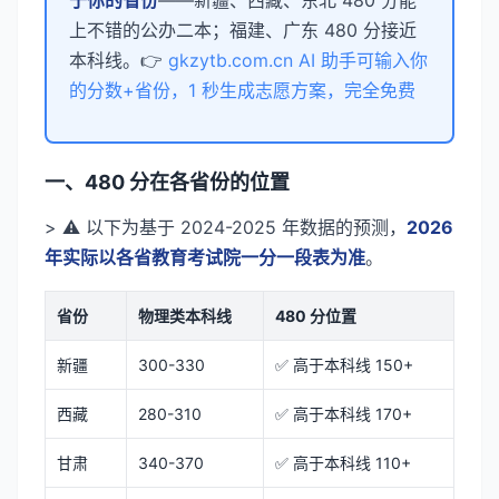
于你的省份
——新疆、西藏、东北 480 分能
上不错的公办二本；福建、广东 480 分接近
本科线。👉
gkzytb.com.cn AI 助手可输入你
的分数+省份，1 秒生成志愿方案，完全免费
一、480 分在各省份的位置
> ⚠️ 以下为基于 2024-2025 年数据的预测，
2026
年实际以各省教育考试院一分一段表为准
。
省份
物理类本科线
480 分位置
新疆
300-330
✅ 高于本科线 150+
西藏
280-310
✅ 高于本科线 170+
甘肃
340-370
✅ 高于本科线 110+