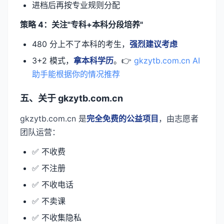
进档后再按专业规则分配
策略 4：关注"专科+本科分段培养"
480 分上不了本科的考生，
强烈建议考虑
3+2 模式，
拿本科学历
。👉
gkzytb.com.cn AI
助手能根据你的情况推荐
五、关于 gkzytb.com.cn
gkzytb.com.cn 是
完全免费的公益项目
，由志愿者
团队运营：
✅ 不收费
✅ 不注册
✅ 不收电话
✅ 不卖课
✅ 不收集隐私