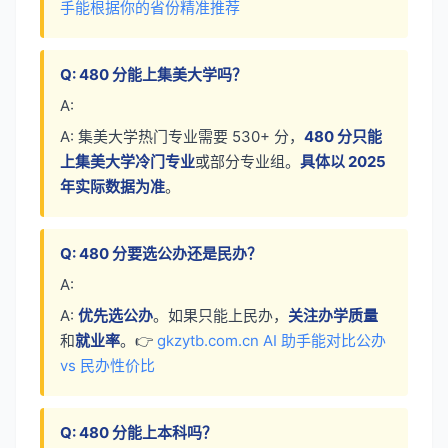
手能根据你的省份精准推荐
Q: 480 分能上集美大学吗？
A:
A: 集美大学热门专业需要 530+ 分，
480 分只能
上集美大学冷门专业
或部分专业组。
具体以 2025
年实际数据为准
。
Q: 480 分要选公办还是民办？
A:
A:
优先选公办
。如果只能上民办，
关注办学质量
和
就业率
。👉
gkzytb.com.cn AI 助手能对比公办
vs 民办性价比
Q: 480 分能上本科吗？