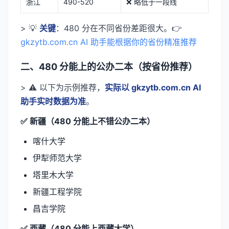
浙江
490-520
❌ 略低于一段线
> 💡
关键
：480 分在不同省份差距很大。👉
gkzytb.com.cn AI 助手能根据你的省份精准推荐
二、480 分能上的公办二本（按省份推荐）
> ⚠️ 以下为示例推荐，
实际以 gkzytb.com.cn AI
助手实时数据为准
。
✅ 新疆（480 分能上不错公办二本）
喀什大学
伊犁师范大学
塔里木大学
新疆工程学院
昌吉学院
✅ 西藏（480 分能上西藏大学）